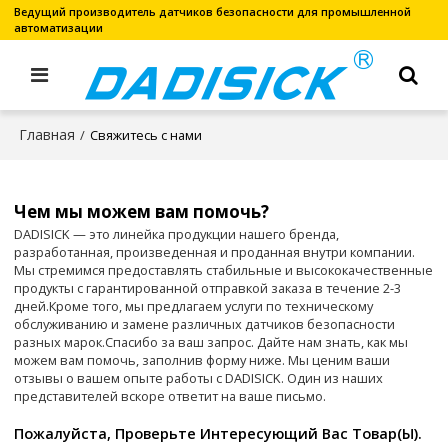
Ведущий производитель датчиков безопасности для промышленной
автоматизации
Главная
/
Свяжитесь с нами
Чем мы можем вам помочь?
DADISICK — это линейка продукции нашего бренда,
разработанная, произведенная и проданная внутри компании.
Мы стремимся предоставлять стабильные и высококачественные
продукты с гарантированной отправкой заказа в течение 2-3
дней.
Кроме того, мы предлагаем услуги по техническому
обслуживанию и замене различных датчиков безопасности
разных марок.
Спасибо за ваш запрос. Дайте нам знать, как мы
можем вам помочь, заполнив форму ниже. Мы ценим ваши
отзывы о вашем опыте работы с DADISICK. Один из наших
представителей вскоре ответит на ваше письмо.
Пожалуйста, Проверьте Интересующий Вас Товар(ы).