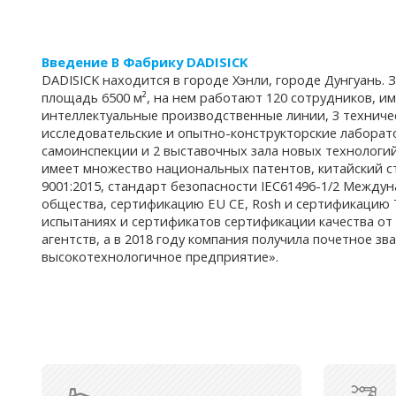
Введение В Фабрику DADISICK
DADISICK находится в городе Хэнли, городе Дунгуань. 
площадь 6500 м², на нем работают 120 сотрудников, и
интеллектуальные производственные линии, 3 техниче
исследовательские и опытно-конструкторские лаборат
самоинспекции и 2 выставочных зала новых технологи
имеет множество национальных патентов, китайский ст
9001:2015, стандарт безопасности IEC61496-1/2 Между
общества, сертификацию EU CE, Rosh и сертификацию TU
испытаниях и сертификатов сертификации качества о
агентств, а в 2018 году компания получила почетное зв
высокотехнологичное предприятие».