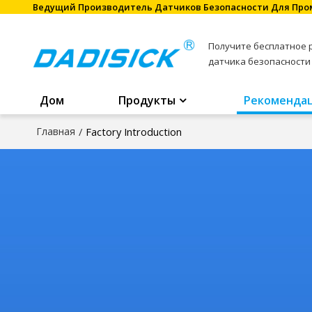
Ведущий Производитель Датчиков Безопасности Для Пр
Получите бесплатное
датчика безопасности
Дом
Продукты
Рекоменда
Главная
/
Factory Introduction