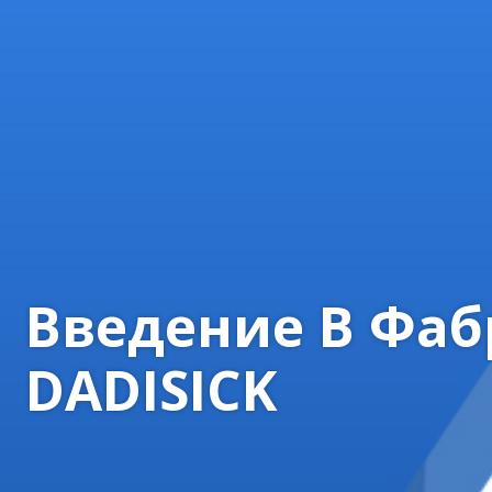
Введение В Фаб
DADISICK