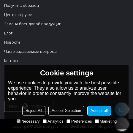
Получить образец
Центр загрузки
Замена брендовой продукции
Блог
Новости
Часто задаваемые вопросы
Контакт
Cookie settings
We use cookies to provide you with the best possible
experience. They also allow us to analyze user
behavior in order to constantly improve the website for
you.
язык:
Русский
Reject All
Accept Selection
Accept all
Necessary
Analytics
Preferences
Marketing
Copyright © 2026
Dongguan Dadi Electronic Technology Co., Ltd